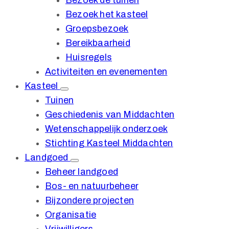
Bezoek de tuinen
Bezoek het kasteel
Groepsbezoek
Bereikbaarheid
Huisregels
Activiteiten en evenementen
Kasteel
Tuinen
Geschiedenis van Middachten
Wetenschappelijk onderzoek
Stichting Kasteel Middachten
Landgoed
Beheer landgoed
Bos- en natuurbeheer
Bijzondere projecten
Organisatie