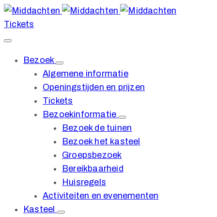
Tickets
Bezoek
Algemene informatie
Openingstijden en prijzen
Tickets
Bezoekinformatie
Bezoek de tuinen
Bezoek het kasteel
Groepsbezoek
Bereikbaarheid
Huisregels
Activiteiten en evenementen
Kasteel