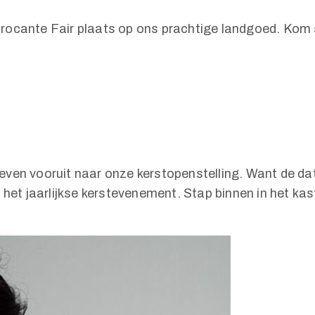
rocante Fair plaats op ons prachtige landgoed. Kom s
 even vooruit naar onze kerstopenstelling. Want de d
t jaarlijkse kerstevenement. Stap binnen in het kaste