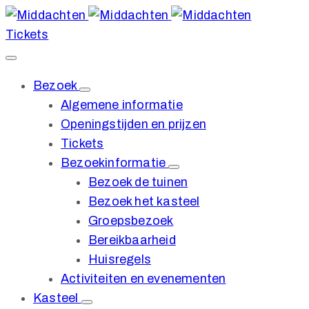
Tickets
Bezoek
Algemene informatie
Openingstijden en prijzen
Tickets
Bezoekinformatie
Bezoek de tuinen
Bezoek het kasteel
Groepsbezoek
Bereikbaarheid
Huisregels
Activiteiten en evenementen
Kasteel