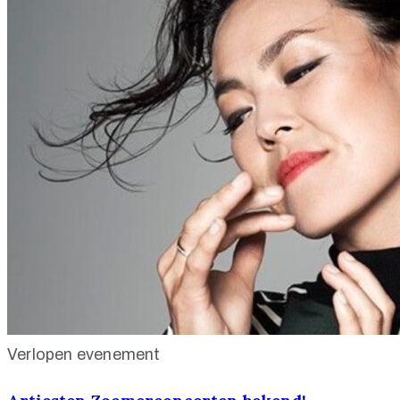
Verlopen evenement