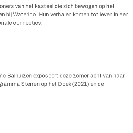
ners van het kasteel die zich bewogen op het
n bij Waterloo. Hun verhalen komen tot leven in een
ionale connecties.
mone Balhuizen exposeert deze zomer acht van haar
rogramma Sterren op het Doek (2021) en de