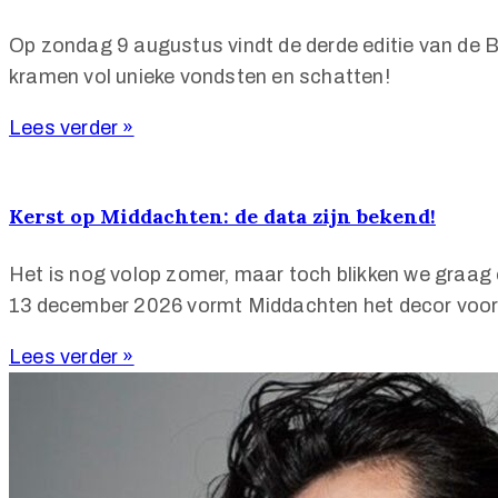
Op zondag 9 augustus vindt de derde editie van de B
kramen vol unieke vondsten en schatten!
Lees verder »
Kerst op Middachten: de data zijn bekend!
Het is nog volop zomer, maar toch blikken we graag
13 december 2026 vormt Middachten het decor voor he
Lees verder »