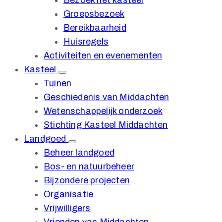
Bezoek het kasteel
Groepsbezoek
Bereikbaarheid
Huisregels
Activiteiten en evenementen
Kasteel
Tuinen
Geschiedenis van Middachten
Wetenschappelijk onderzoek
Stichting Kasteel Middachten
Landgoed
Beheer landgoed
Bos- en natuurbeheer
Bijzondere projecten
Organisatie
Vrijwilligers