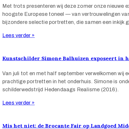
Met trots presenteren wij deze zomer onze nieuwe e
hoogste Europese toneel — van vertrouwelingen van s
bijzondere selectie portretten, die samen een inkijk
Lees verder »
Kunstschilder Simone Balhuizen exposeert in h
Van juli tot en met half september verwelkomen wij 
prachtige portretten in het onderhuis. Simone is on
schilderwedstrijd Hedendaags Realisme (2016).
Lees verder »
Mis het niet: de Brocante Fair op Landgoed Mi