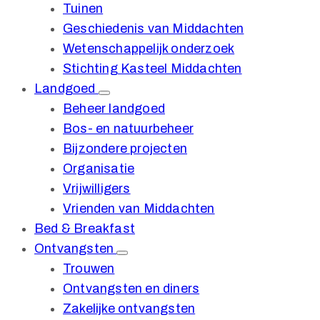
Tuinen
Geschiedenis van Middachten
Wetenschappelijk onderzoek
Stichting Kasteel Middachten
Landgoed
Beheer landgoed
Bos- en natuurbeheer
Bijzondere projecten
Organisatie
Vrijwilligers
Vrienden van Middachten
Bed & Breakfast
Ontvangsten
Trouwen
Ontvangsten en diners
Zakelijke ontvangsten