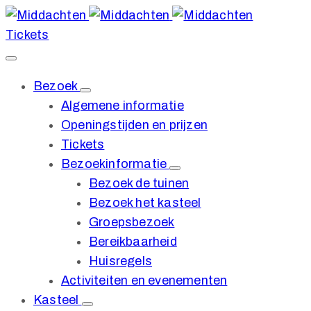
Tickets
Bezoek
Algemene informatie
Openingstijden en prijzen
Tickets
Bezoekinformatie
Bezoek de tuinen
Bezoek het kasteel
Groepsbezoek
Bereikbaarheid
Huisregels
Activiteiten en evenementen
Kasteel