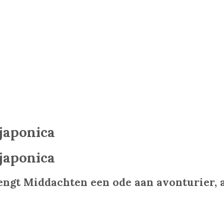
japonica
japonica
engt Middachten een ode aan avonturier, 