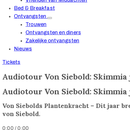
Vrienden van Middachten
Bed & Breakfast
Ontvangsten
Trouwen
Ontvangsten en diners
Zakelijke ontvangsten
Nieuws
Tickets
Audiotour Von Siebold: Skimmia 
Audiotour Von Siebold: Skimmia 
Von Siebolds Plantenkracht – Dit jaar br
von Siebold.
0:00
/
0:00