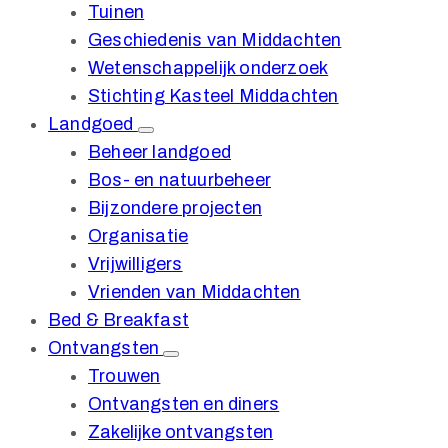
Tuinen
Geschiedenis van Middachten
Wetenschappelijk onderzoek
Stichting Kasteel Middachten
Landgoed
Beheer landgoed
Bos- en natuurbeheer
Bijzondere projecten
Organisatie
Vrijwilligers
Vrienden van Middachten
Bed & Breakfast
Ontvangsten
Trouwen
Ontvangsten en diners
Zakelijke ontvangsten