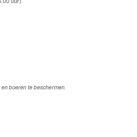
.00 uur).
s en boeren te beschermen.