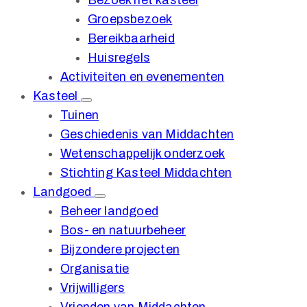
Bezoek het kasteel
Groepsbezoek
Bereikbaarheid
Huisregels
Activiteiten en evenementen
Kasteel
Tuinen
Geschiedenis van Middachten
Wetenschappelijk onderzoek
Stichting Kasteel Middachten
Landgoed
Beheer landgoed
Bos- en natuurbeheer
Bijzondere projecten
Organisatie
Vrijwilligers