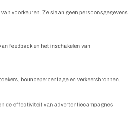
sen van voorkeuren. Ze slaan geen persoonsgegevens
van feedback en het inschakelen van
bezoekers, bouncepercentage en verkeersbronnen.
en de effectiviteit van advertentiecampagnes.