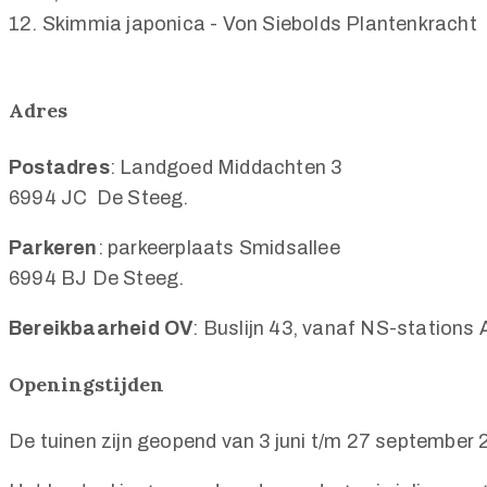
12. Skimmia japonica
- Von Siebolds Plantenkracht
Adres
Postadres
: Landgoed Middachten 3
6994 JC De Steeg.
Parkeren
: parkeerplaats Smidsallee
6994 BJ De Steeg.
Bereikbaarheid OV
: Buslijn 43, vanaf NS-stations
Openingstijden
De tuinen zijn geopend van 3 juni t/m 27 september