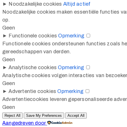
►
Noodzakelijke cookies
Altijd actief
Noodzakelijke cookies maken essentiële functies va
op.
Geen
►
Functionele cookies
Opmerking
Functionele cookies ondersteunen functies zoals he
gereedschappen van derden.
Geen
►
Analytische cookies
Opmerking
Analytische cookies volgen interacties van bezoeker
Geen
►
Advertentie cookies
Opmerking
Advertentiecookies leveren gepersonaliseerde adver
Geen
Reject All
Save My Preferences
Accept All
Aangedreven door