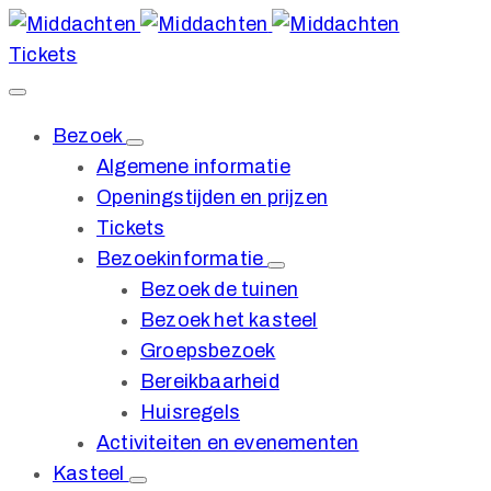
Tickets
Bezoek
Algemene informatie
Openingstijden en prijzen
Tickets
Bezoekinformatie
Bezoek de tuinen
Bezoek het kasteel
Groepsbezoek
Bereikbaarheid
Huisregels
Activiteiten en evenementen
Kasteel