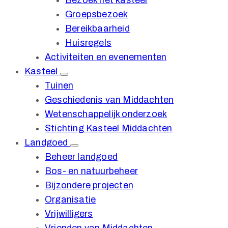
Bezoek het kasteel
Groepsbezoek
Bereikbaarheid
Huisregels
Activiteiten en evenementen
Kasteel
Tuinen
Geschiedenis van Middachten
Wetenschappelijk onderzoek
Stichting Kasteel Middachten
Landgoed
Beheer landgoed
Bos- en natuurbeheer
Bijzondere projecten
Organisatie
Vrijwilligers