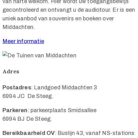
van harte welkom. Hier wordt uw toegangsbewijs
gecontroleerd en ontvangt u de audiotour. Er is een
uniek aanbod van souvenirs en boeken over
Middachten.
Meer informatie
Adres
Postadres
: Landgoed Middachten 3
6994 JC De Steeg.
Parkeren
: parkeerplaats Smidsallee
6994 BJ De Steeg.
Bereikbaarheid OV
: Buslijn 43, vanaf NS-stations