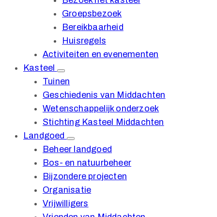
Bezoek het kasteel
Groepsbezoek
Bereikbaarheid
Huisregels
Activiteiten en evenementen
Kasteel
Tuinen
Geschiedenis van Middachten
Wetenschappelijk onderzoek
Stichting Kasteel Middachten
Landgoed
Beheer landgoed
Bos- en natuurbeheer
Bijzondere projecten
Organisatie
Vrijwilligers