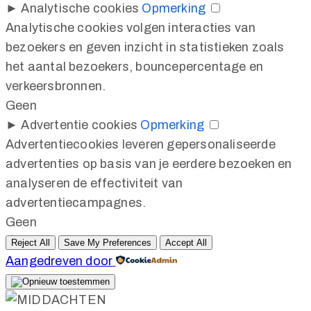
►
Analytische cookies
Opmerking
Analytische cookies volgen interacties van
bezoekers en geven inzicht in statistieken zoals
het aantal bezoekers, bouncepercentage en
verkeersbronnen.
Geen
►
Advertentie cookies
Opmerking
Advertentiecookies leveren gepersonaliseerde
advertenties op basis van je eerdere bezoeken en
analyseren de effectiviteit van
advertentiecampagnes.
Geen
Reject All
Save My Preferences
Accept All
Aangedreven door