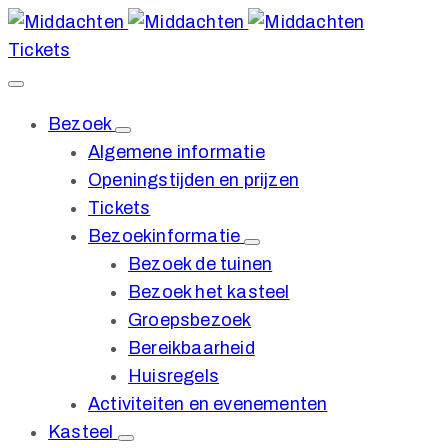
Tickets
Bezoek
Algemene informatie
Openingstijden en prijzen
Tickets
Bezoekinformatie
Bezoek de tuinen
Bezoek het kasteel
Groepsbezoek
Bereikbaarheid
Huisregels
Activiteiten en evenementen
Kasteel