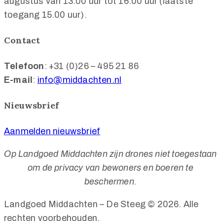
augustus van 13.00 uur tot 16.00 uur (laatste
toegang 15.00 uur).
Contact
Telefoon
: +31 (0)26 – 495 21 86
E-mail
:
info@middachten.nl
Nieuwsbrief
Aanmelden nieuwsbrief
Op Landgoed Middachten zijn drones niet toegestaan
om de privacy van bewoners en boeren te
beschermen.
Landgoed Middachten – De Steeg © 2026. Alle
rechten voorbehouden.