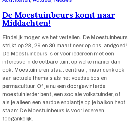
Activiteiten
‚
Actueel
‚
Nieuws
De Moestuinbeurs komt naar
Middachten!
Eindelijk mogen we het vertellen. De Moestuinbeurs
strijkt op 28, 29 en 30 maart neer op ons landgoed!
De Moestuinbeurs is er voor iedereen met een
interesse in de eetbare tuin, op welke manier dan
ook. Moestuinieren staat centraal, maar denk ook
aan actuele thema’s als het voedselbos en
permacultuur. Of je nu een doorgewinterde
moestuinierder bent, een sociale volkstuinder, of
als je alleen een aardbeienplantje op je balkon hebt
staan: De Moestuinbeurs is voor iedereen
toegankelijk.