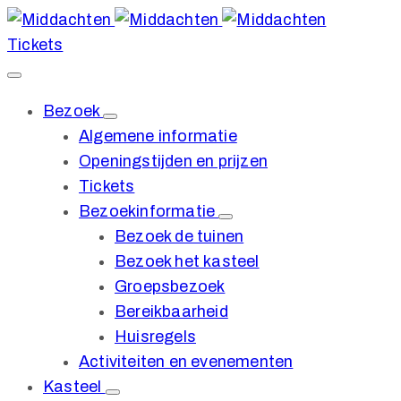
Tickets
Bezoek
Algemene informatie
Openingstijden en prijzen
Tickets
Bezoekinformatie
Bezoek de tuinen
Bezoek het kasteel
Groepsbezoek
Bereikbaarheid
Huisregels
Activiteiten en evenementen
Kasteel