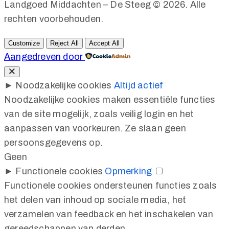
Landgoed Middachten – De Steeg © 2026. Alle
rechten voorbehouden.
Customize
Reject All
Accept All
Aangedreven door
►
Noodzakelijke cookies
Altijd actief
Noodzakelijke cookies maken essentiële functies
van de site mogelijk, zoals veilig login en het
aanpassen van voorkeuren. Ze slaan geen
persoonsgegevens op.
Geen
►
Functionele cookies
Opmerking
Functionele cookies ondersteunen functies zoals
het delen van inhoud op sociale media, het
verzamelen van feedback en het inschakelen van
gereedschappen van derden.