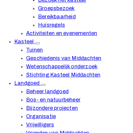
Bezoek het kasteel
Groepsbezoek
Bereikbaarheid
Huisregels
Activiteiten en evenementen
Kasteel
Tuinen
Geschiedenis van Middachten
Wetenschappelijk onderzoek
Stichting Kasteel Middachten
Landgoed
Beheer landgoed
Bos- en natuurbeheer
Bijzondere projecten
Organisatie
Vrijwilligers