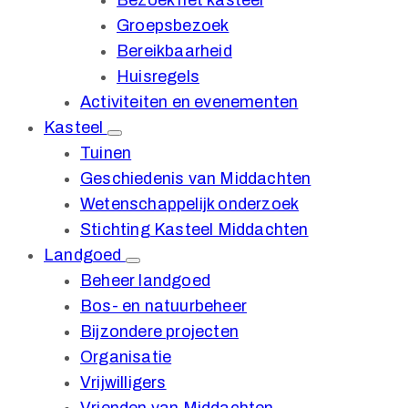
Bezoek het kasteel
Groepsbezoek
Bereikbaarheid
Huisregels
Activiteiten en evenementen
Kasteel
Tuinen
Geschiedenis van Middachten
Wetenschappelijk onderzoek
Stichting Kasteel Middachten
Landgoed
Beheer landgoed
Bos- en natuurbeheer
Bijzondere projecten
Organisatie
Vrijwilligers