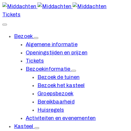
Tickets
Bezoek
Algemene informatie
Openingstijden en prijzen
Tickets
Bezoekinformatie
Bezoek de tuinen
Bezoek het kasteel
Groepsbezoek
Bereikbaarheid
Huisregels
Activiteiten en evenementen
Kasteel