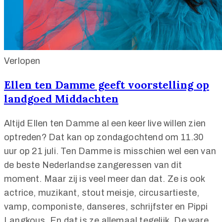
Verlopen
Ellen ten Damme geeft voorstelling op
landgoed Middachten
Altijd Ellen ten Damme al een keer live willen zien
optreden? Dat kan op zondagochtend om 11.30
uur op 21 juli. Ten Damme is misschien wel een van
de beste Nederlandse zangeressen van dit
moment. Maar zij is veel meer dan dat. Ze is ook
actrice, muzikant, stout meisje, circusartieste,
vamp, componiste, danseres, schrijfster en Pippi
Langkous. En dat is ze allemaal tegelijk. De ware