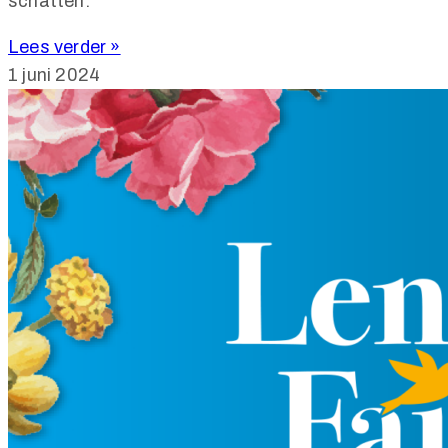
schatten.
Lees verder »
1 juni 2024